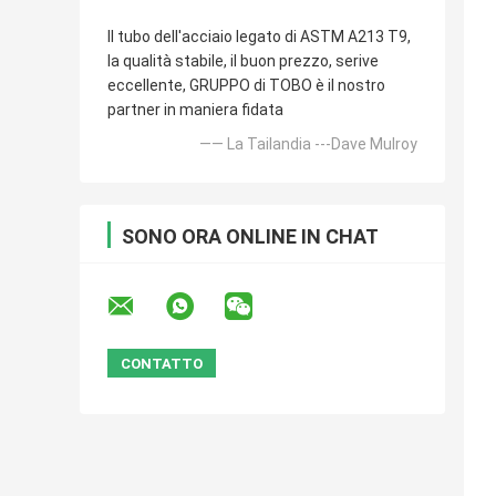
Il tubo dell'acciaio legato di ASTM A213 T9,
la qualità stabile, il buon prezzo, serive
eccellente, GRUPPO di TOBO è il nostro
partner in maniera fidata
—— La Tailandia ---Dave Mulroy
SONO ORA ONLINE IN CHAT