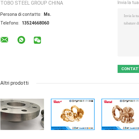
TOBO STEEL GROUP CHINA
Invia la tu
Persona di contatto:
Ms.
Telefono:
13524668060
Altri prodotti