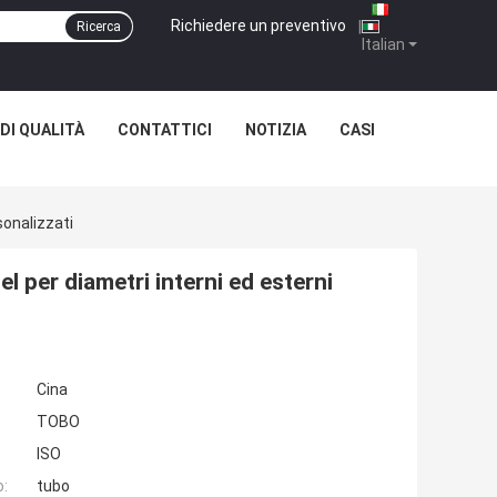
Richiedere un preventivo
|
Ricerca
Italian
DI QUALITÀ
CONTATTICI
NOTIZIA
CASI
sonalizzati
l per diametri interni ed esterni
Cina
TOBO
ISO
o:
tubo