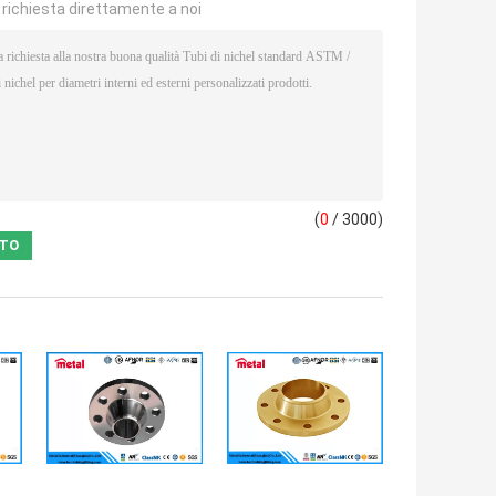
a richiesta direttamente a noi
(
0
/ 3000)