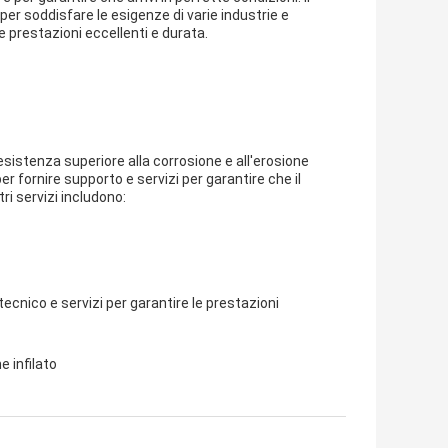
per soddisfare le esigenze di varie industrie e
re prestazioni eccellenti e durata.
esistenza superiore alla corrosione e all'erosione
per fornire supporto e servizi per garantire che il
tri servizi includono:
o tecnico e servizi per garantire le prestazioni
e infilato