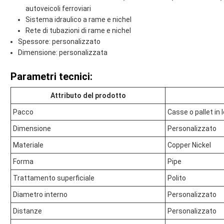
autoveicoli ferroviari
Sistema idraulico a rame e nichel
Rete di tubazioni di rame e nichel
Spessore: personalizzato
Dimensione: personalizzata
Parametri tecnici:
Attributo del prodotto
Pacco
Casse o pallet in 
Dimensione
Personalizzato
Materiale
Copper Nickel
Forma
Pipe
Trattamento superficiale
Polito
Diametro interno
Personalizzato
Distanze
Personalizzato