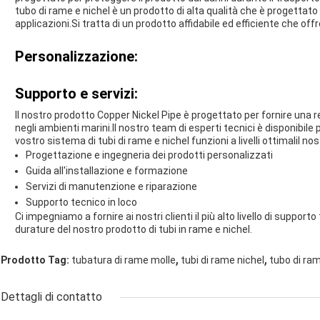
tubo di rame e nichel è un prodotto di alta qualità che è progettato 
applicazioni.Si tratta di un prodotto affidabile ed efficiente che off
Personalizzazione:
Supporto e servizi:
Il nostro prodotto Copper Nickel Pipe è progettato per fornire una r
negli ambienti marini.Il nostro team di esperti tecnici è disponibile 
vostro sistema di tubi di rame e nichel funzioni a livelli ottimaliI nos
Progettazione e ingegneria dei prodotti personalizzati
Guida all'installazione e formazione
Servizi di manutenzione e riparazione
Supporto tecnico in loco
Ci impegniamo a fornire ai nostri clienti il più alto livello di support
durature del nostro prodotto di tubi in rame e nichel.
,
,
Prodotto Tag:
tubatura di rame molle
tubi di rame nichel
tubo di ram
Dettagli di contatto