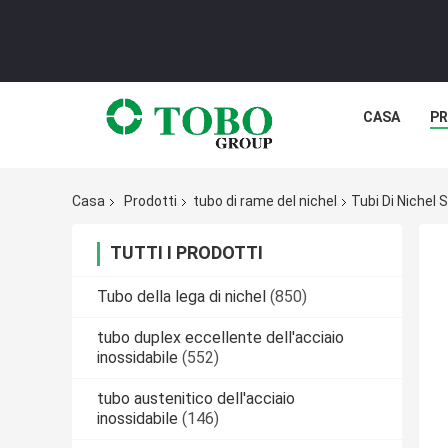
CASA
PR
Casa
Prodotti
tubo di rame del nichel
Tubi Di Nichel 
TUTTI I PRODOTTI
Tubo della lega di nichel
(850)
tubo duplex eccellente dell'acciaio
inossidabile
(552)
tubo austenitico dell'acciaio
inossidabile
(146)