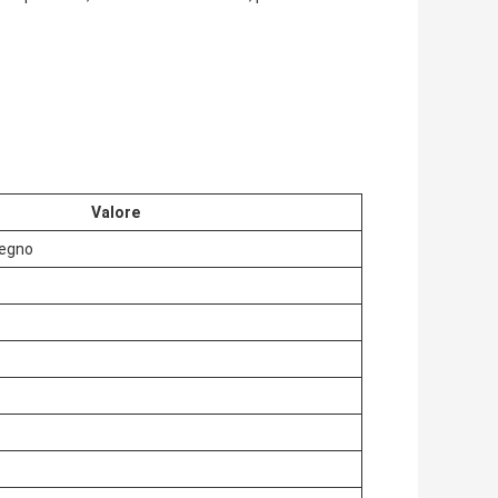
Valore
legno