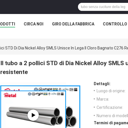
ODOTTI
CIRCA NOI
GIRO DELLA FABBRICA
CONTROLLO 
llici STD Di Dia Nickel Alloy SMLS Unisce In Lega Il Cloro Bagnato C276 
Il tubo a 2 pollici STD di Dia Nickel Alloy SMLS
resistente
Dettagli:
Luogo di origine:
Marca:
Certificazione:
Numero di modell
Termini di pagame