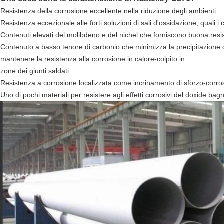
Resistenza della corrosione eccellente nella riduzione degli ambienti
Resistenza eccezionale alle forti soluzioni di sali d'ossidazione, quali i c
Contenuti elevati del molibdeno e del nichel che forniscono buona resis
Contenuto a basso tenore di carbonio che minimizza la precipitazione d
mantenere la resistenza alla corrosione in calore-colpito in
zone dei giunti saldati
Resistenza a corrosione localizzata come incrinamento di sforzo-corros
Uno di pochi materiali per resistere agli effetti corrosivi del doxide bagna