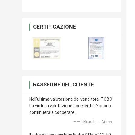
del nichel SCH80 di Hastelloy C-276
CERTIFICAZIONE
RASSEGNE DEL CLIENTE
Nell'ultima valutazione del venditore, TOBO
ha vinto la valutazione eccellente, è buono,
continuerà a cooperare.
—— Il Brasile---Aimee