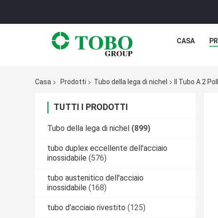
CASA
PR
Casa
Prodotti
Tubo della lega di nichel
Il Tubo A 2 Po
TUTTI I PRODOTTI
Tubo della lega di nichel
(899)
tubo duplex eccellente dell'acciaio
inossidabile
(576)
tubo austenitico dell'acciaio
inossidabile
(168)
tubo d'acciaio rivestito
(125)