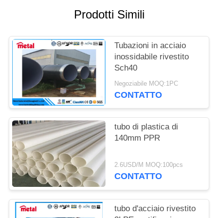
PRIVACY
Prodotti Simili
POLICY
Tubazioni in acciaio
inossidabile rivestito
Sch40
Negoziabile MOQ:1PC
CONTATTO
tubo di plastica di
140mm PPR
2.6USD/M MOQ:100pcs
CONTATTO
tubo d'acciaio rivestito