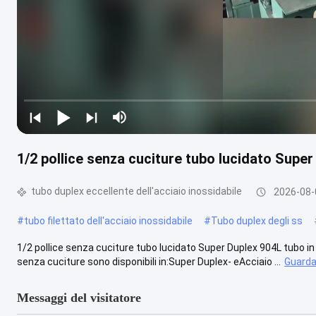
1/2 pollice senza cuciture tubo lucidato Super
tubo duplex eccellente dell'acciaio inossidabile
2026-08-
#
tubo filettato dell'acciaio inossidabile
#
Tubo duplex degli ss
1/2 pollice senza cuciture tubo lucidato Super Duplex 904L tubo in 
senza cuciture sono disponibili in:Super Duplex- eAcciaio ...
Guarda 
Messaggi del visitatore