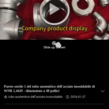
CONTROLLO
DI
QUALITÀ
CONTATTICI
NOTIZIA
CASI
MAPPA
DEL
Parete sottile 1 del tubo austenitico dell'acciaio inossidabile di
WNR 1,4429 - dimensione a 48 pollici
SITO
tubo austenitico dell'acciaio inossidabile
2026-01-27