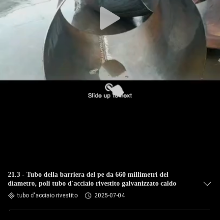
CONTROLLO
DI
QUALITÀ
CONTATTICI
NOTIZIA
CASI
MAPPA
DEL
21.3 - Tubo della barriera del pe da 660 millimetri del
diametro, poli tubo d'acciaio rivestito galvanizzato caldo
SITO
tubo d'acciaio rivestito
2025-07-04